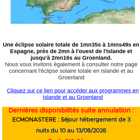
Une éclipse solaire totale de 1mn35s à 1mns49s en
Espagne, près de 2mn à l'ouest de l'Islande et
jusqu'à 2mn16s au Groenland.
Nous vous invitons également à consulter notre page
concernant l'éclipse solaire totale en Islande et au
Groenland
Cliquez sur ce lien pour accéder aux programmes en
Islande et au Groenland
Dernières disponibilités suite annulation :
ECMONASTERE : S
éjour hébergement de 3
nuits
du 10 au 13/08/2026