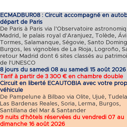
ECMADBUR08 : Circuit accompagné en autob
départ de Paris
De Paris à Paris via l’Observatoire astronomi
Madrid, le palais royal d'Aranjuez, Tolède, Áv
Tormes, Salamanque, Ségovie, Santo Domingo
Burgos, les vignobles de La Rioja, Logroño, 
retour Madrid dont 6 sites classés au patrim
de l'UNESCO
8 jours du samedi 08 au samedi 15 août 202
Tarif à partir de 3 300 € en chambre double
Circuit en liberté
ECAUTOBIA avec votre prop
véhicule
De Pampelune à Bilbao via Olite, Ujué, Tudela
Las Bardenas Reales, Soria, Lerma, Burgos,
Santillana del Mar & Santander
9 nuits d'hôtels réservées du vendredi 07 au
dimanche 16 août 2026