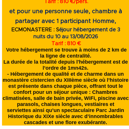
Tarif : 810 €/pers.
et pour une personne seule, chambre à
partager avec 1 participant Homme,
ECMONASTERE : S
éjour hébergement de 3
nuits
du 10 au 13/08/2026
Tarif : 810 €
Votre hébergement se trouve à moins de 2 km de
la ligne de centralité.
La durée de la totalité depuis l'hébergement est de
l’ordre de 1mn42s.
- Hébergement de qualité et de charme dans un
monastère cistercien du XIIIème siècle où l’histoire
est présente dans chaque pièce, offrant tout le
confort pour un séjour unique :
Chambres
climatisées, salle de bain privée, WiFi,
piscine avec
parasols, chaises longues, vestiaires et
serviettes ainsi qu’un spectaculaire Parc Jardin
Historique du XIXe siècle avec d’innombrables
cascades et une flore exubérante.