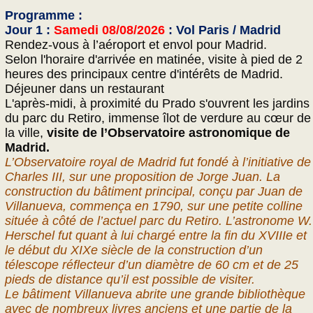
Programme :
Jour 1 :
Samedi 08/08/2026
: Vol Paris / Madrid
Rendez-vous à l’aéroport et envol pour Madrid.
Selon l'horaire d'arrivée en matinée, visite à pied de 2
heures des principaux centre d'intérêts de Madrid.
Déjeuner dans un restaurant
L'après-midi, à proximité du Prado s'ouvrent les jardins
du parc du Retiro, immense îlot de verdure au cœur de
la ville,
visite de l’Observatoire astronomique de
Madrid.
L’Observatoire royal de Madrid fut fondé à l’initiative de
Charles III, sur une proposition de Jorge Juan. La
construction du bâtiment principal, conçu par Juan de
Villanueva, commença en 1790, sur une petite colline
située à côté de l’actuel parc du Retiro. L’astronome W.
Herschel fut quant à lui chargé entre la fin du XVIIIe et
le début du XIXe siècle de la construction d’un
télescope réflecteur d’un diamètre de 60 cm et de 25
pieds de distance qu’il est possible de visiter.
Le bâtiment Villanueva abrite une grande bibliothèque
avec de nombreux livres anciens et une partie de la