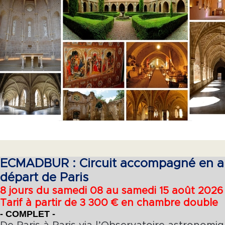
ECMADBUR : Circuit accompagné en a
départ de Paris
8 jours du samedi 08 au samedi 15 août 202
Tarif à partir de 3 300 € en chambre double
- COMPLET -