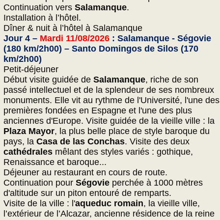
Continuation vers
Salamanque
.
Installation à l’hôtel.
Dîner & nuit à l’hôtel à Salamanque
Jour 4 –
Mardi 11/08/2026
: Salamanque - Ségovie
(180 km/2h00) – Santo Domingos de Silos (170
km/2h00)
Petit-déjeuner
Début visite guidée de
Salamanque
, riche de son
passé intellectuel et de la splendeur de ses nombreux
monuments. Elle vit au rythme de l'Université, l'une des
premières fondées en Espagne et l'une des plus
anciennes d'Europe. Visite guidée de la vieille ville : la
Plaza Mayor
, la plus belle place de style baroque du
pays, la
Casa de las Conchas
. Visite des deux
cathédrales
mêlant des styles variés : gothique,
Renaissance et baroque...
Déjeuner au restaurant en cours de route.
Continuation pour
Ségovie
perchée à 1000 mètres
d'altitude sur un piton entouré de remparts.
Visite de la ville : l'
aqueduc romain
, la vieille ville,
l’extérieur de l’Alcazar, ancienne résidence de la reine