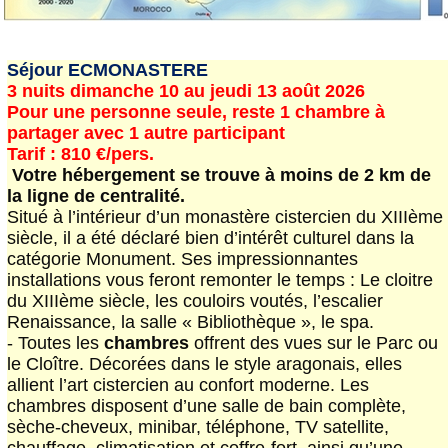
Séjour ECMONASTERE
3 nuits dimanche 10 au jeudi 13 août 2026
Pour une personne seule, reste 1 chambre à
partager avec 1 autre participant
Tarif : 810 €/pers.
Votre hébergement se trouve à moins de 2 km de
la ligne de centralité.
Situé à l’intérieur d’un monastère cistercien du XIIIème
siècle, il a été déclaré bien d’intérêt culturel dans la
catégorie Monument. Ses impressionnantes
installations vous feront remonter le temps : Le cloitre
du XIIIème siècle, les couloirs voutés, l’escalier
Renaissance, la salle « Bibliothèque », le spa.
- Toutes les
chambres
offrent des vues sur le Parc ou
le Cloître. Décorées dans le style aragonais, elles
allient l’art cistercien au confort moderne. Les
chambres disposent d’une salle de bain complète,
sèche-cheveux, minibar, téléphone, TV satellite,
chauffage, climatisation et coffre-fort, ainsi qu’une