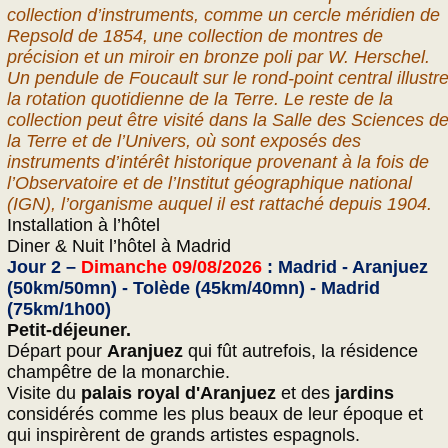
collection d’instruments, comme un cercle méridien de
Repsold de 1854, une collection de montres de
précision et un miroir en bronze poli par W. Herschel.
Un pendule de Foucault sur le rond-point central illustr
la rotation quotidienne de la Terre. Le reste de la
collection peut être visité dans la Salle des Sciences d
la Terre et de l’Univers, où sont exposés des
instruments d’intérêt historique provenant à la fois de
l’Observatoire et de l’Institut géographique national
(IGN), l’organisme auquel il est rattaché depuis 1904.
Installation à l’hôtel
Diner & Nuit l’hôtel à Madrid
Jour 2 –
Dimanche 09/08/2026
: Madrid - Aranjuez
(50km/50mn) - Tolède (45km/40mn) - Madrid
(75km/1h00)
Petit-déjeuner.
Départ pour
Aranjuez
qui fût autrefois, la résidence
champêtre de la monarchie.
Visite du
palais royal d'Aranjuez
et des
jardins
considérés comme les plus beaux de leur époque et
qui inspirèrent de grands artistes espagnols.