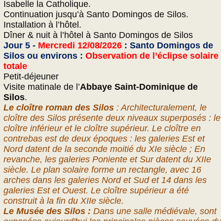
Isabelle la Catholique.
Continuation jusqu’à Santo Domingos de Silos.
Installation à l’hôtel.
Dîner & nuit à l’hôtel à Santo Domingos de Silos
Jour 5 -
Mercredi 12/08/2026
: Santo Domingos de
Silos ou environs :
Observation de l’éclipse solaire
totale
Petit-déjeuner
Visite matinale de l’
Abbaye Saint-Dominique de
Silos
.
Le cloître roman des Silos
: Architecturalement, le
cloître des Silos présente deux niveaux superposés : le
cloître inférieur et le cloître supérieur. Le cloître en
contrebas est de deux époques : les galeries Est et
Nord datent de la seconde moitié du XIe siècle ; En
revanche, les galeries Poniente et Sur datent du XIIe
siècle. Le plan solaire forme un rectangle, avec 16
arches dans les galeries Nord et Sud et 14 dans les
galeries Est et Ouest. Le cloître supérieur a été
construit à la fin du XIIe siècle.
Le Musée des Silos :
Dans une salle médiévale, sont