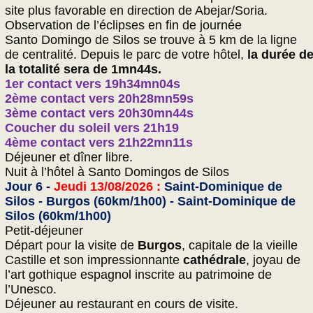
site plus favorable en direction de Abejar/Soria.
Observation de l’éclipses en fin de journée
Santo Domingo de Silos se trouve à 5 km de la ligne
de centralité. Depuis le parc de votre hôtel,
la durée d
la totalité sera de 1mn44s.
1er contact vers 19h34mn04s
2ème contact vers 20h28mn59s
3ème contact vers 20h30mn44s
Coucher du soleil vers 21h19
4ème contact vers 21h22mn11s
Déjeuner et dîner libre.
Nuit à l’hôtel à Santo Domingos de Silos
Jour 6 -
Jeudi 13/08/2026 :
Saint-Dominique de
Silos - Burgos (60km/1h00) - Saint-Dominique de
Silos (60km/1h00)
Petit-déjeuner
Départ pour la visite de
Burgos
, capitale de la vieille
Castille et son impressionnante
cathédrale
, joyau de
l’art gothique espagnol inscrite au patrimoine de
l’Unesco.
Déjeuner au restaurant en cours de visite.