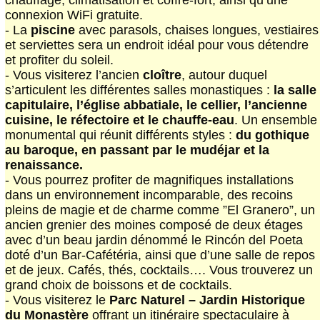
connexion WiFi gratuite.
- La
piscine
avec parasols, chaises longues, vestiaires
et serviettes sera un endroit idéal pour vous détendre
et profiter du soleil.
- Vous visiterez l’ancien
cloître
, autour duquel
s’articulent les différentes salles monastiques :
la salle
capitulaire, l’église abbatiale, le cellier, l’ancienne
cuisine, le réfectoire et le chauffe-eau
. Un ensemble
monumental qui réunit différents styles :
du gothique
au baroque, en passant par le mudéjar et la
renaissance.
- Vous pourrez profiter de magnifiques installations
dans un environnement incomparable, des recoins
pleins de magie et de charme comme ”El Granero”, un
ancien grenier des moines composé de deux étages
avec d’un beau jardin dénommé le Rincón del Poeta
doté d’un Bar-Cafétéria, ainsi que d’une salle de repos
et de jeux.
Cafés, thés, cocktails…. Vous trouverez un
grand choix de boissons et de cocktails.
- Vous visiterez le
Parc Naturel – Jardin Historique
du Monastère
offrant un itinéraire spectaculaire à