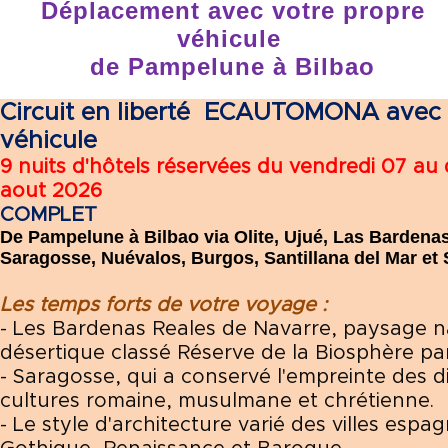
Déplacement avec votre propre
véhicule
de Pampelune à Bilbao
Circuit en liberté
ECAUTOMONA avec v
véhicule
9 nuits d'hôtels réservées du vendredi 07 au
aout 2026
COMPLET
De Pampelune à Bilbao via Olite, Ujué, Las Bardena
Saragosse, Nuévalos, Burgos, Santillana del Mar et 
Les temps forts de votre voyage :
- Les Bardenas Reales de Navarre, paysage n
désertique classé Réserve de la Biosphère pa
- Saragosse, qui a conservé l'empreinte des d
cultures romaine, musulmane et chrétienne.
- Le style d'architecture varié des villes espag