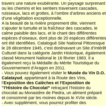
travers une nature exubérante. Un paysage surprenant
ou les chemins et les sentiers traversent cascades,
ruisseaux, lacs et grottes, à l’ombre d’arbres anciens et
d’une végétation exceptionnelle.
A la beauté de la rivière proprement dite, viennent
s’ajouter le tumulte et la fraîcheur des cascades, le
calme paisible des lacs, et le chant des différentes
espèces d’oiseaux, dont plus de 20 espèces différente
ont été identifiées. Catalogué Site National Pittoresque
le 28 décembre 1945, c’est dorénavant un Site d’Intérê
Culturel dans la catégorie Jardin Historique, également
classé Monument National le 16 février 1983. Il a
également reçu la Médaille du Mérite Touristique du
Gouvernement d’Aragon en 2011.
- Vous pouvez également visiter le
Musée du Vin D.O.
Calatayud
, appartenant à la Route des Vins,
l’
Exposition des Calèches et l’Exposition de
"l’Histoire du Chocolat”
retraçant l’histoire du
chocolat au Monastère de Piedra, un aliment préparé
et consommé par les moines depuis le XVIe siècle.
- Avec supplément, vous pourrez profiter des