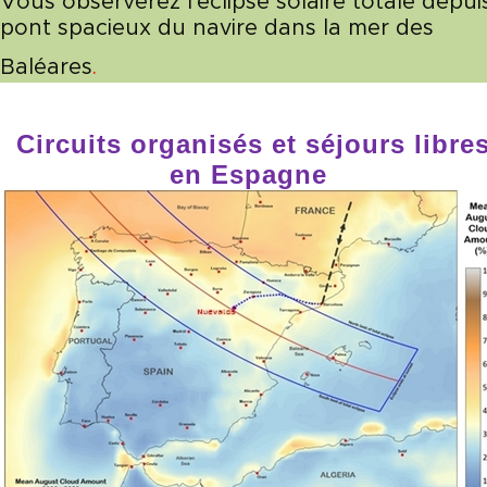
Vous observerez l'éclipse solaire totale depuis
pont spacieux du navire dans la mer des
Baléares
.
Circuits organisés et séjours libre
en Espagne