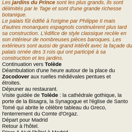
Les
jardins du Prince
sont les plus grands, ils sont
délimités par le Tage et sont d'une grande richesse
botanique.
Le palais fût édifié à l'origine par Philippe II mais
d'autres monarques espagnols continuèrent plus tard
sa construction. L'édifice de style classique recèle en
son intérieur de nombreuses pièces baroques. Les
extérieurs sont aussi de grand intérêt avec la façade d
palais ornée des 3 rois qui ont participé à sa
construction et les jardins.
Continuation vers
Tolède
Déambulation d'une heure autour de la place du
Zocodover
aux ruelles médiévales pentues et
étroites.
Déjeuner au restaurant.
Visite guidée de
Tolède
: la cathédrale gothique, la
porte de la Bisagra, la Synagogue et l'église de Santo
Tomé qui abrite le célèbre tableau du Greco,
l'enterrement du Comte d'Orgaz.
Départ pour Madrid
Retour à l'hôtel.