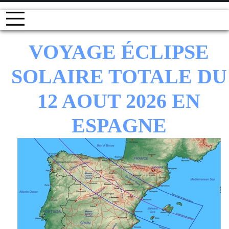
VOYAGE ÉCLIPSE
SOLAIRE TOTALE DU
12 AOUT 2026 EN
ESPAGNE