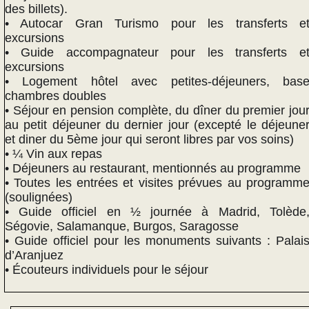
des billets).
• Autocar Gran Turismo pour les transferts e
excursions
• Guide accompagnateur pour les transferts e
excursions
• Logement hôtel avec petites-déjeuners, bas
chambres doubles
• Séjour en pension complète, du dîner du premier jou
au petit déjeuner du dernier jour (excepté le déjeune
et diner du 5ème jour qui seront libres par vos soins)
• ¼ Vin aux repas
• Déjeuners au restaurant, mentionnés au programme
• Toutes les entrées et visites prévues au programm
(soulignées)
• Guide officiel en ½ journée à Madrid, Tolède
Ségovie, Salamanque, Burgos, Saragosse
• Guide officiel pour les monuments suivants : Palai
d’Aranjuez
• Écouteurs individuels pour le séjour