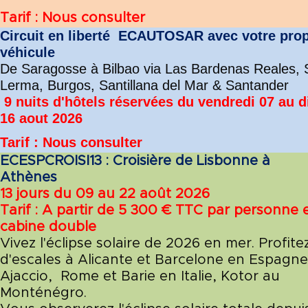
Tarif : Nous consulter
Circuit en liberté
ECAUTOSAR avec votre prop
véhicule
De Saragosse à Bilbao via Las Bardenas Reales, S
Lerma, Burgos, Santillana del Mar & Santander
9 nuits d'hôtels réservées du vendredi 07 au
16 aout 2026
Tarif : Nous consulter
ECESPCROISI13 : Croisière de Lisbonne à
Athènes
13 jours du 09 au 22 août 2026
Tarif : A partir de 5 300 € TTC par personne 
cabine double
Vivez l'éclipse solaire de 2026 en mer. Profite
d'escales à Alicante et Barcelone en Espagne
Ajaccio, Rome et Barie en Italie, Kotor au
Monténégro.