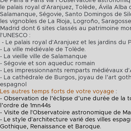
De Paris à Paris via l’Observatoire astronomi
le palais royal d'Aranjuez, Tolède, Ávila Alba
Salamanque, Ségovie, Santo Domingos de Sil
les vignobles de La Rioja, Logroño, Saragosse
Madrid dont 6 sites classés au patrimoine mo
l'UNESCO :
- Le palais royal d'Aranjuez et les jardins du 
- La ville médiévale de Tolède.
- La vieille ville de Salamanque
- Ségovie et son aqueduc romain
- Les impressionnants remparts médiévaux d'
- La cathédrale de Burgos, joyau de l’art got
espagnol
Les autres temps forts de votre voyage
:
- Observation de l’éclipse d’une durée de la t
l’ordre de 1mn44s
- Visite de l'Observatoire astronomique de M
- Le style d'architecture varié des villes espag
Gothique, Renaissance et Baroque.