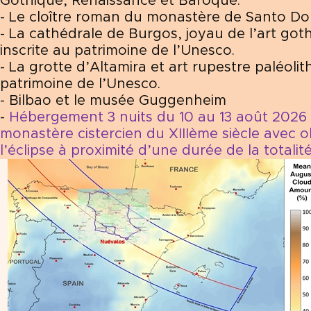
Gothique, Renaissance et Baroque.
- Le cloître roman du monastère de Santo Do
- La cathédrale de Burgos, joyau de l’art go
inscrite au patrimoine de l’Unesco.
- La grotte d’Altamira et art rupestre paléolit
patrimoine de l’Unesco.
- Bilbao et le musée Guggenheim
-
Hébergement 3 nuits du 10 au 13 août 2026 
monastère cistercien du XIIIème siècle avec 
l’éclipse à proximité d’une durée de la totali